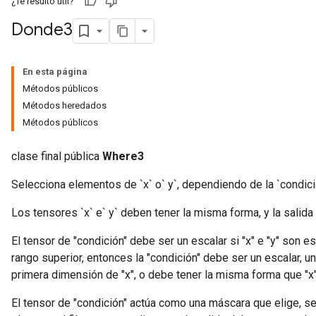
¿Te resultó útil?
Donde3
En esta página
Métodos públicos
Métodos heredados
Métodos públicos
clase final pública
Where3
Selecciona elementos de `x` o` y`, dependiendo de la `condici
Los tensores `x` e` y` deben tener la misma forma, y ​​la salid
El tensor de "condición" debe ser un escalar si "x" e "y" son es
rango superior, entonces la "condición" debe ser un escalar, u
primera dimensión de "x", o debe tener la misma forma que "x"
El tensor de "condición" actúa como una máscara que elige, se