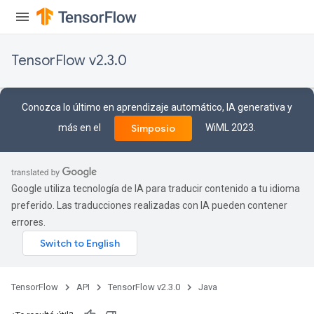
TensorFlow v2.3.0
Conozca lo último en aprendizaje automático, IA generativa y
más en el
WiML 2023.
Simposio
Google utiliza tecnología de IA para traducir contenido a tu idioma
preferido. Las traducciones realizadas con IA pueden contener
errores.
TensorFlow
API
TensorFlow v2.3.0
Java