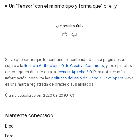
= Un `Tensor` con el mismo tipo y forma que` x` e `y`.
¿Te resultó útil?
Salvo que se indique lo contrario, el contenido de esta página está
sujeto a la
licencia Atribución 4.0 de Creative Commons
, y los ejemplos
de código están sujetos a la
licencia Apache 2.0
. Para obtener más
información, consulta las
políticas del sitio de Google Developers
. Java
es una marca registrada de Oracle o sus afiliados.
Última actualización: 2020-08-20 (UTC)
Mantente conectado
Blog
Foro