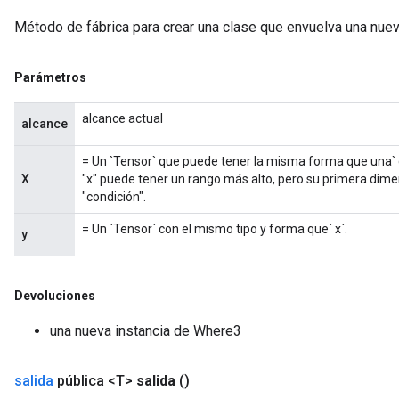
Método de fábrica para crear una clase que envuelva una nue
Parámetros
alcance actual
alcance
= Un `Tensor` que puede tener la misma forma que una` con
X
"x" puede tener un rango más alto, pero su primera dime
"condición".
= Un `Tensor` con el mismo tipo y forma que` x`.
y
Devoluciones
una nueva instancia de Where3
salida
pública <T>
salida
()