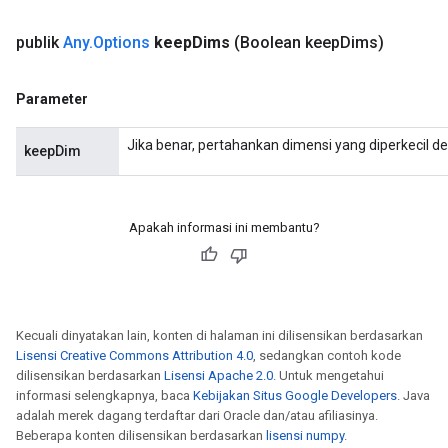
publik
Any
.
Options
keep
Dims
(Boolean keep
Dims)
Parameter
Jika benar, pertahankan dimensi yang diperkecil d
keepDim
Apakah informasi ini membantu?
Kecuali dinyatakan lain, konten di halaman ini dilisensikan berdasarkan
Lisensi Creative Commons Attribution 4.0
, sedangkan contoh kode
dilisensikan berdasarkan
Lisensi Apache 2.0
. Untuk mengetahui
informasi selengkapnya, baca
Kebijakan Situs Google Developers
. Java
adalah merek dagang terdaftar dari Oracle dan/atau afiliasinya.
Beberapa konten dilisensikan berdasarkan
lisensi numpy
.