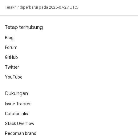
Terakhir diperbarui pada 2025-07-27 UTC.
t
Tetap terhubung
Blog
Forum
GitHub
source
Twitter
YouTube
leOp
Dukungan
Issue Tracker
Catatan rilis
Stack Overflow
Pedoman brand