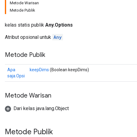
Metode Warisan
Metode Publik
kelas statis publik
Any.Options
Atribut opsional untuk
Any
Metode Publik
Apa
keepDims
(Boolean keepDims)
saja.Opsi
Metode Warisan
Dari kelas java.lang.Object
Metode Publik