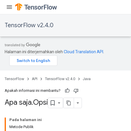
TensorFlow v2.4.0
Halaman ini diterjemahkan oleh
Cloud Translation API
.
TensorFlow
API
TensorFlow v2.4.0
Java
Apakah informasi ini membantu?
Apa saja
.
Opsi
Pada halaman ini
Metode Publik