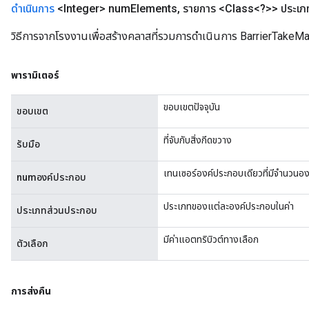
ดำเนินการ
<Integer> num
Elements
,
รายการ <Class<?>> ประเภ
วิธีการจากโรงงานเพื่อสร้างคลาสที่รวมการดำเนินการ BarrierTakeMa
พารามิเตอร์
ขอบเขตปัจจุบัน
ขอบเขต
ที่จับกับสิ่งกีดขวาง
รับมือ
เทนเซอร์องค์ประกอบเดียวที่มีจำนวนอง
numองค์ประกอบ
ประเภทของแต่ละองค์ประกอบในค่า
ประเภทส่วนประกอบ
มีค่าแอตทริบิวต์ทางเลือก
ตัวเลือก
การส่งคืน