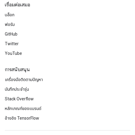
เชื่อมต่อเสมอ
บล็อก
ฟอรัม
GitHub
Twitter
YouTube
การสนับสนุน
เครื่องมือติดตามปัญหา
บันทึกประจำรุ่น
Stack Overflow
หลักเกณฑ์ของแบรนด์
อ้างอิง TensorFlow