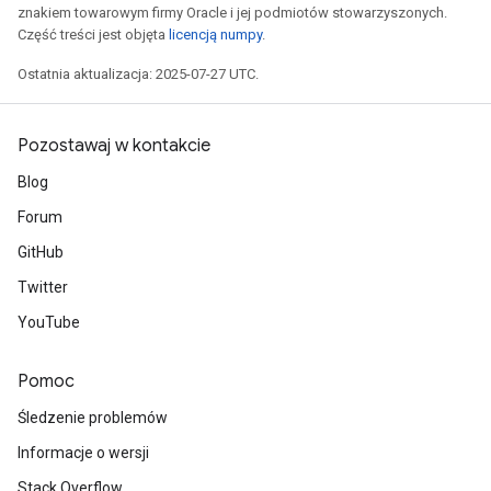
znakiem towarowym firmy Oracle i jej podmiotów stowarzyszonych.
Część treści jest objęta
licencją numpy
.
Ostatnia aktualizacja: 2025-07-27 UTC.
Pozostawaj w kontakcie
Blog
Forum
GitHub
Twitter
YouTube
Pomoc
Śledzenie problemów
Informacje o wersji
Stack Overflow