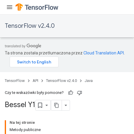
TensorFlow v2.4.0
Ta strona została przetłumaczona przez
Cloud Translation API
.
TensorFlow
API
TensorFlow v2.4.0
Java
Czy te wskazówki były pomocne?
Bessel Y1
Na tej stronie
Metody publiczne