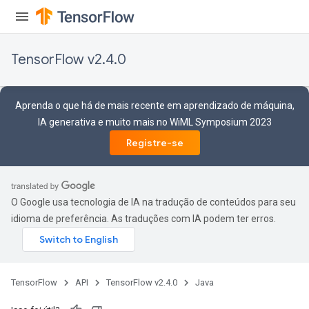
TensorFlow v2.4.0
Aprenda o que há de mais recente em aprendizado de máquina,
IA generativa e muito mais no WiML Symposium 2023
Registre-se
O Google usa tecnologia de IA na tradução de conteúdos para seu
idioma de preferência. As traduções com IA podem ter erros.
Batch
TensorFlow
API
TensorFlow v2.4.0
Java