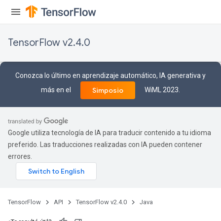
TensorFlow v2.4.0
Conozca lo último en aprendizaje automático, IA generativa y
más en el
WiML 2023.
Simposio
Google utiliza tecnología de IA para traducir contenido a tu idioma
preferido. Las traducciones realizadas con IA pueden contener
errores.
TensorFlow
API
TensorFlow v2.4.0
Java