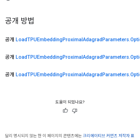
공개 방법
공개
Load
TPUEmbedding
Proximal
Adagrad
Parameters
.
Opt
공개
Load
TPUEmbedding
Proximal
Adagrad
Parameters
.
Opt
공개
Load
TPUEmbedding
Proximal
Adagrad
Parameters
.
Opt
도움이 되었나요?
달리 명시되지 않는 한 이 페이지의 콘텐츠에는
크리에이티브 커먼즈 저작자 표