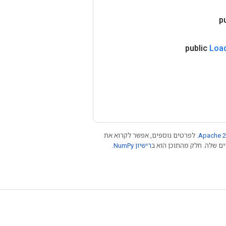
p
public
Loa
Apache 2
. לפרטים נוספים, אפשר לקרוא את
רישיון NumPy‏
.