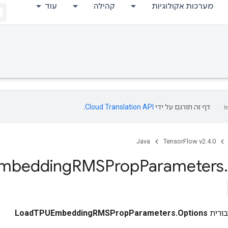
מערכות אקולוגיות
קהילה
עוד
דף זה תורגם על ידי
Cloud Translation API
.
Java
TensorFlow v2.4.0
mbedding
RMSProp
Parameters
.
ורית
LoadTPUEmbeddingRMSPropParameters.Options