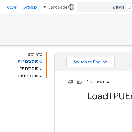
GitHub
/
היכנס
בדף הזה
שיטות ציבוריות
שיטות בירושה
שיטות ציבוריות
המידע עזר לך?
Load
TPUE