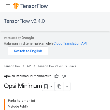
TensorFlow v2.4.0
Halaman ini diterjemahkan oleh
Cloud Translation API
.
TensorFlow
API
TensorFlow v2.4.0
Java
Apakah informasi ini membantu?
Opsi Minimum
Pada halaman ini
Metode Publik