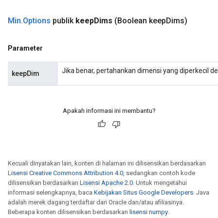
Min
.
Options
publik
keep
Dims
(Boolean keep
Dims)
Parameter
Jika benar, pertahankan dimensi yang diperkecil d
keepDim
Apakah informasi ini membantu?
Kecuali dinyatakan lain, konten di halaman ini dilisensikan berdasarkan
Lisensi Creative Commons Attribution 4.0
, sedangkan contoh kode
dilisensikan berdasarkan
Lisensi Apache 2.0
. Untuk mengetahui
informasi selengkapnya, baca
Kebijakan Situs Google Developers
. Java
adalah merek dagang terdaftar dari Oracle dan/atau afiliasinya.
Beberapa konten dilisensikan berdasarkan
lisensi numpy
.