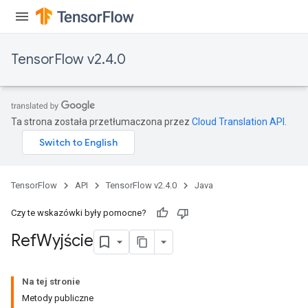
TensorFlow v2.4.0
Ta strona została przetłumaczona przez
Cloud Translation API
.
TensorFlow
API
TensorFlow v2.4.0
Java
Czy te wskazówki były pomocne?
Ref
Wyjście
Na tej stronie
Metody publiczne