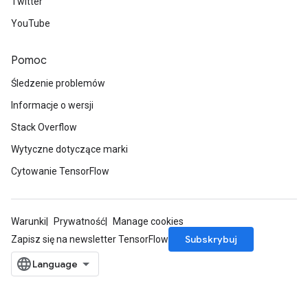
Twitter
YouTube
Pomoc
Śledzenie problemów
Informacje o wersji
Stack Overflow
Wytyczne dotyczące marki
Cytowanie TensorFlow
Warunki
Prywatność
Manage cookies
Subskrybuj
Zapisz się na newsletter TensorFlow