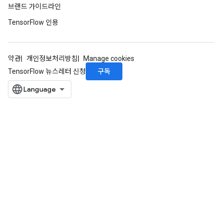
브랜드 가이드라인
TensorFlow 인용
약관
개인정보처리방침
Manage cookies
구독
TensorFlow 뉴스레터 신청