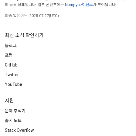
의 등록 상표입니다. 일부 콘텐츠에는
Numpy 라이선스
가 부여됩니다.
최종 업데이트: 2025-07-27(UTC)
최신 소식 확인하기
블로그
포럼
GitHub
x
Twitter
YouTube
지원
문제 추적기
출시 노트
Stack Overflow