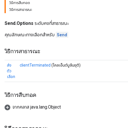
วิธีการสืบทอด
วิธีการสาธารณะ
Send.Options
ระดับคงที่สาธารณะ
คุณลักษณะทางเลือกสำหรับ
Send
วิธีการสาธารณะ
ส่ง
clientTerminated
(ไคลเอ็นต์บูลีนยุติ)
ตัว
เลือก
วิธีการสืบทอด
จากคลาส java.lang.Object