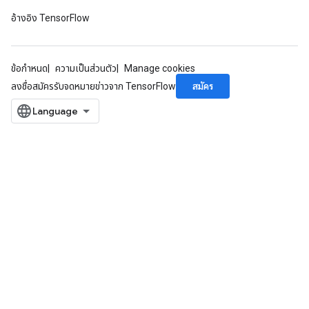
อ้างอิง TensorFlow
ข้อกำหนด
ความเป็นส่วนตัว
Manage cookies
สมัคร
ลงชื่อสมัครรับจดหมายข่าวจาก TensorFlow
x