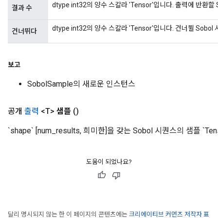
dtype int32의 양수 스칼라 'Tensor'입니다. 출력에 반환할
결과 수
dtype int32의 양수 스칼라 'Tensor'입니다. 건너뛸 Sob
건너뛰다
보고
SobolSample의 새로운 인스턴스
공개
출력
<T>
샘플
()
`shape` [num_results, 희미한]을 갖는 Sobol 시퀀스의 샘플 `Tens
도움이 되었나요?
달리 명시되지 않는 한 이 페이지의 콘텐츠에는
크리에이티브 커먼즈 저작자 표