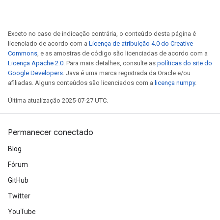
Exceto no caso de indicação contrária, o conteúdo desta página é
licenciado de acordo com a
Licença de atribuição 4.0 do Creative
Commons
, e as amostras de código são licenciadas de acordo com a
Licença Apache 2.0
. Para mais detalhes, consulte as
políticas do site do
Google Developers
. Java é uma marca registrada da Oracle e/ou
afiliadas. Alguns conteúdos são licenciados com a
licença numpy
.
Última atualização 2025-07-27 UTC.
Permanecer conectado
Blog
Fórum
GitHub
Twitter
YouTube