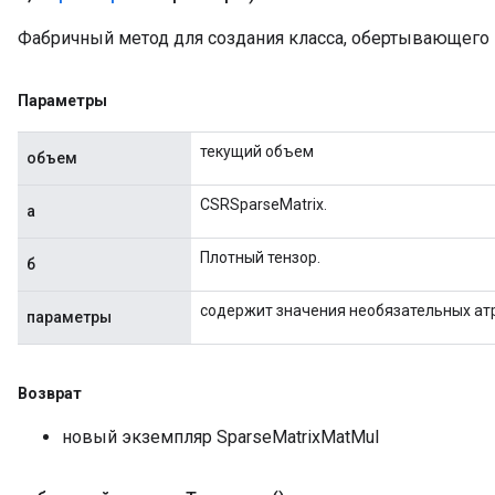
Фабричный метод для создания класса, обертывающего 
Параметры
текущий объем
объем
CSRSparseMatrix.
а
Плотный тензор.
б
содержит значения необязательных ат
параметры
Возврат
новый экземпляр SparseMatrixMatMul