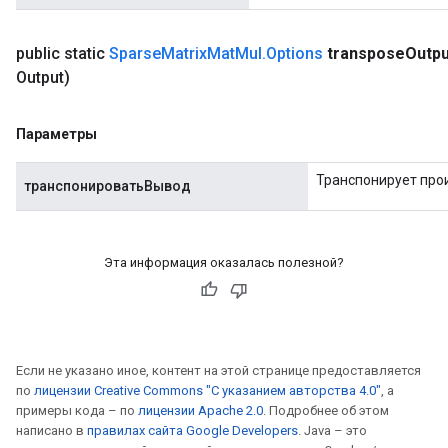
public static
Sparse
Matrix
Mat
Mul
.
Options
transpose
Outpu
Output)
Параметры
Транспонирует произ
транспонироватьВывод
Эта информация оказалась полезной?
Если не указано иное, контент на этой странице предоставляется
по
лицензии Creative Commons "С указанием авторства 4.0"
, а
примеры кода – по
лицензии Apache 2.0
. Подробнее об этом
написано в
правилах сайта Google Developers
. Java – это