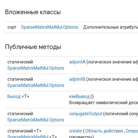
Вложенные классы
сорт
SparseMatrixMatMul.Options
Дополнительные атрибут
Публичные методы
статический
adjointA
(логическое значение adj
SparseMatrixMatMul.Options
статический
adjointB
(логическое значение adj
SparseMatrixMatMul.Options
Выход
<Т>
какВывод
()
Возвращает символический деск
статический
conjugateOutput
(логический conj
SparseMatrixMatMul.Options
статический <T>
create
(
Область действия
,
Опер
SparseMatrixMatMul
<T>
параметры)