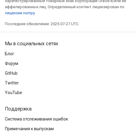
зарегистрированный товарный знак корпорации Oracle и/или ее
аффилированных лиц. Определенный контент лицензирован по
лицензии numpy
.
Последнее обновление: 2025-07-27 UTC.
Мы в социальных сетях
Блог
Форум
GitHub
Twitter
YouTube
Поддержка
Система отслеживания ошибок
Примечания к выпускам