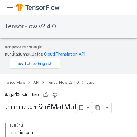
TensorFlow v2.4.0
หน้านี้ได้รับการแปลโดย
Cloud Translation API
TensorFlow
API
TensorFlow v2.4.0
Java
ข้อมูลนี้มีประโยชน์ไหม
เบาบางเมทริกซ์Mat
Mul
ในหน้านี้
คลาสที่ซ้อนกัน