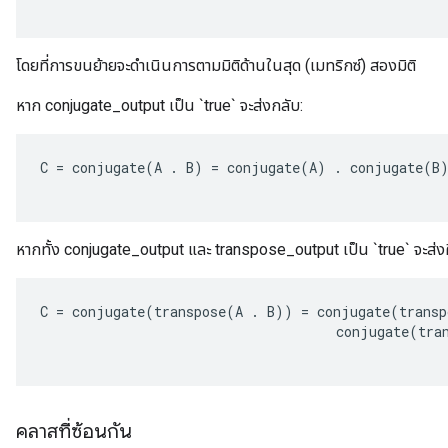
โดยที่การขนย้ายจะดำเนินการตามมิติด้านในสุด (เมทริกซ์) สองมิติ
หาก conjugate_output เป็น `true` จะส่งกลับ:
C
=
conjugate
(
A
.
B
)
=
conjugate
(
A
)
.
conjugate
(
B
หากทั้ง conjugate_output และ transpose_output เป็น `true` จะส่งค
C
=
conjugate
(
transpose
(
A
.
B
))
=
conjugate
(
transp
conjugate
(
tra
คลาสที่ซ้อนกัน