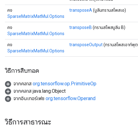
คง
transposeA
(บูลีนทรานสโพสเอ)
SparseMatrixMatMul.Options
คง
transposeB
(ทรานสโพสบูลีน B)
SparseMatrixMatMul.Options
คง
transposeOutput
(ทรานสโพสเอาท์พุตบ
SparseMatrixMatMul.Options
วิธีการสืบทอด
x
จากคลาส
org.tensorflow.op.PrimitiveOp
จากคลาส java.lang.Object
จากอินเทอร์เฟซ
org.tensorflow.Operand
วิธีการสาธารณะ