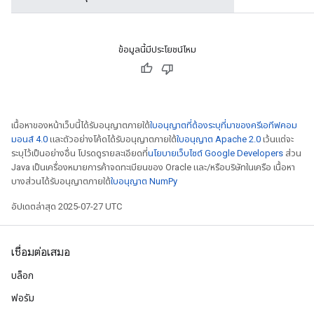
ข้อมูลนี้มีประโยชน์ไหม
เนื้อหาของหน้าเว็บนี้ได้รับอนุญาตภายใต้
ใบอนุญาตที่ต้องระบุที่มาของครีเอทีฟคอม
มอนส์ 4.0
และตัวอย่างโค้ดได้รับอนุญาตภายใต้
ใบอนุญาต Apache 2.0
เว้นแต่จะ
ระบุไว้เป็นอย่างอื่น โปรดดูรายละเอียดที่
นโยบายเว็บไซต์ Google Developers
ส่วน
Java เป็นเครื่องหมายการค้าจดทะเบียนของ Oracle และ/หรือบริษัทในเครือ เนื้อหา
บางส่วนได้รับอนุญาตภายใต้
ใบอนุญาต NumPy
อัปเดตล่าสุด 2025-07-27 UTC
เชื่อมต่อเสมอ
บล็อก
ฟอรัม