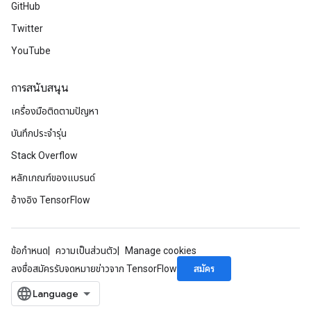
GitHub
Twitter
YouTube
การสนับสนุน
เครื่องมือติดตามปัญหา
บันทึกประจำรุ่น
Stack Overflow
หลักเกณฑ์ของแบรนด์
อ้างอิง TensorFlow
ข้อกำหนด
ความเป็นส่วนตัว
Manage cookies
สมัคร
ลงชื่อสมัครรับจดหมายข่าวจาก TensorFlow