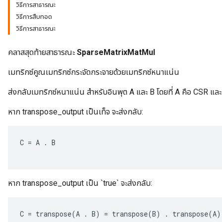
วิธีการสาธารณะ
วิธีการสืบทอด
วิธีการสาธารณะ
คลาสสุดท้ายสาธารณะ
SparseMatrixMatMul
เมทริกซ์คูณเมทริกซ์กระจัดกระจายด้วยเมทริกซ์หนาแน่น
ส่งกลับเมทริกซ์หนาแน่น สำหรับอินพุต A และ B โดยที่ A คือ CSR และ
หาก transpose_output เป็นเท็จ จะส่งกลับ:
C
=
A
.
B
หาก transpose_output เป็น `true` จะส่งกลับ:
C
=
transpose
(
A
.
B
)
=
transpose
(
B
)
.
transpose
(
A
)