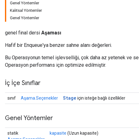
Genel Yöntemler
Kalıtsal Yöntemler
Genel Yöntemler
genel final dersi
Aşaması
Hafif bir Enqueue'ya benzer sahne alanı değerleri.
Bu Operasyonun temel işlevselliği, çok daha az yetenek ve se
Operasyon performans için optimize edilmiştir.
İç İçe Sınıflar
Stage
sınıf
Aşama.Seçenekler
için isteğe bağlı özellikler
Genel Yöntemler
statik
kapasite
(Uzun kapasite)