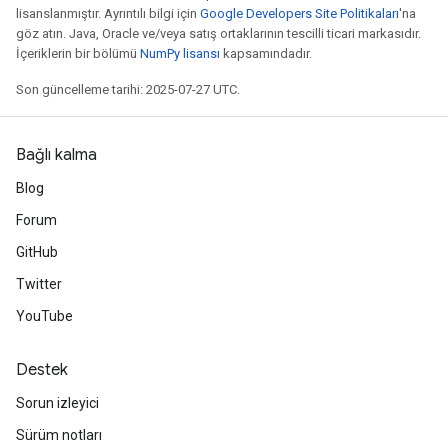
lisanslanmıştır. Ayrıntılı bilgi için
Google Developers Site Politikaları
'na
göz atın. Java, Oracle ve/veya satış ortaklarının tescilli ticari markasıdır.
İçeriklerin bir bölümü
NumPy lisansı
kapsamındadır.
Son güncelleme tarihi: 2025-07-27 UTC.
Bağlı kalma
Blog
Forum
GitHub
Twitter
YouTube
Destek
Sorun izleyici
Sürüm notları