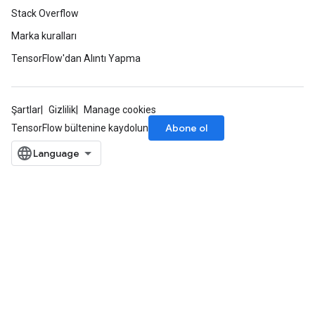
Stack Overflow
Marka kuralları
TensorFlow'dan Alıntı Yapma
Şartlar
Gizlilik
Manage cookies
Abone ol
TensorFlow bültenine kaydolun