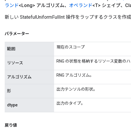
ランド
<Long> アルゴリズム、
オペランド
<T> シェイプ、Clas
新しい StatefulUniformFullInt 操作をラップするクラ
パラメーター
現在のスコープ
範囲
RNG の状態を格納するリソース変数の
リソース
RNG アルゴリズム。
アルゴリズム
出力テンソルの形状。
形
出力のタイプ。
dtype
戻り値