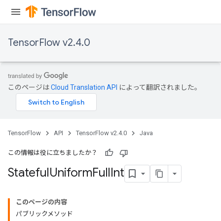
TensorFlow v2.4.0
このページは
Cloud Translation API
によって翻訳されました。
TensorFlow
API
TensorFlow v2.4.0
Java
この情報は役に立ちましたか？
Stateful
Uniform
Full
Int
このページの内容
パブリックメソッド