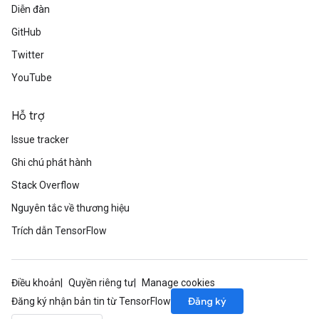
Diễn đàn
GitHub
Twitter
YouTube
Hỗ trợ
Issue tracker
Ghi chú phát hành
Stack Overflow
Nguyên tắc về thương hiệu
Trích dẫn TensorFlow
Điều khoản
Quyền riêng tư
Manage cookies
Đăng ký
Đăng ký nhận bản tin từ TensorFlow