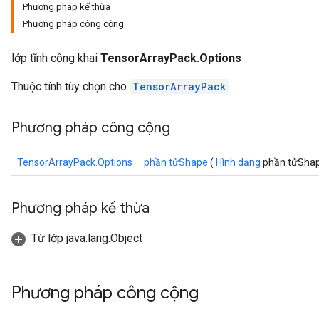
Phương pháp kế thừa
Phương pháp công cộng
lớp tĩnh công khai
TensorArrayPack.Options
Thuộc tính tùy chọn cho
TensorArrayPack
Phương pháp công cộng
TensorArrayPack.Options
phần tửShape
(
Hình dạng
phần tửSha
Phương pháp kế thừa
Từ lớp java.lang.Object
Phương pháp công cộng