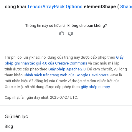
công khai
Tensor
Array
Pack
.
Options
element
Shape
(
Shap
Thông tin này có hữu ích không cho bạn không?
Trừ phi có lưu ý khác, nội dung của trang này được cấp phép theo
Giấy
phép ghi nhận tác giả 4.0 của Creative Commons
và các mẫu mã lập
trình được cấp phép theo
Giấy phép Apache 2.0
. Để xem chi tiết, vui lòng
tham khảo
Chính sách trên trang web của Google Developers
. Java là
một nhãn hiệu đã đăng ký của Oracle và/hoặc các đơn vị liên kết của
Oracle. Một số nội dung được cấp phép theo
giấy phép numpy
.
Cập nhật lần gần đây nhất: 2025-07-27 UTC.
Giữ liên lạc
Blog