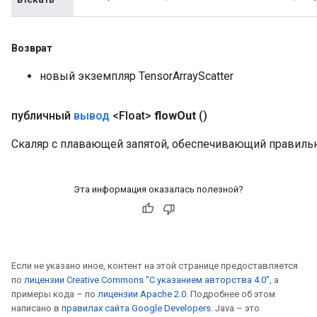
Возврат
новый экземпляр TensorArrayScatter
публичный
вывод
<Float>
flow
Out
()
Скаляр с плавающей запятой, обеспечивающий правиль
Эта информация оказалась полезной?
Если не указано иное, контент на этой странице предоставляется
по
лицензии Creative Commons "С указанием авторства 4.0"
, а
примеры кода – по
лицензии Apache 2.0
. Подробнее об этом
написано в
правилах сайта Google Developers
. Java – это