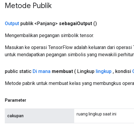
Metode Publik
Output
publik <Panjang>
sebagai
Output
()
Mengembalikan pegangan simbolik tensor.
Masukan ke operasi TensorFlow adalah keluaran dari operasi 
untuk mendapatkan pegangan simbolis yang mewakili perhitun
public static
Di mana
membuat
( Lingkup
lingkup
,
kondisi
Metode pabrik untuk membuat kelas yang membungkus operas
Parameter
ruang lingkup saat ini
cakupan