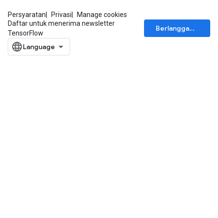
Persyaratan
Privasi
Manage cookies
Daftar untuk menerima newsletter
Berlangganan
TensorFlow