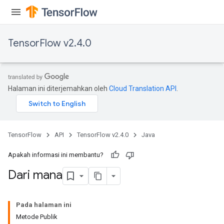
TensorFlow v2.4.0
Halaman ini diterjemahkan oleh
Cloud Translation API
.
TensorFlow
API
TensorFlow v2.4.0
Java
Apakah informasi ini membantu?
Dari mana
Pada halaman ini
Metode Publik