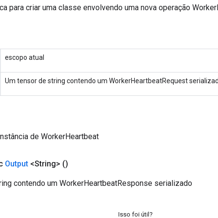
ca para criar uma classe envolvendo uma nova operação Worker
escopo atual
Um tensor de string contendo um WorkerHeartbeatRequest serializa
instância de WorkerHeartbeat
ic
Output
<String>
()
ring contendo um WorkerHeartbeatResponse serializado
Isso foi útil?