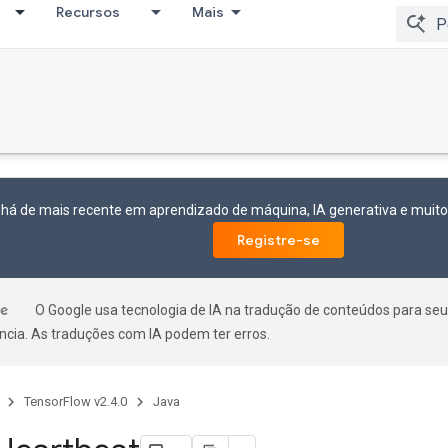
Recursos
Mais
 há de mais recente em aprendizado de máquina, IA generativa e mui
Registre-se
O Google usa tecnologia de IA na tradução de conteúdos para seu
ncia. As traduções com IA podem ter erros.
TensorFlow v2.4.0
Java