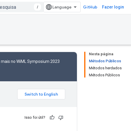
/
GitHub
Fazer login
Nesta página
Métodos Públicos
to mais no WiML Symposium 2023
Métodos herdados
Métodos Públicos
Isso foi útil?