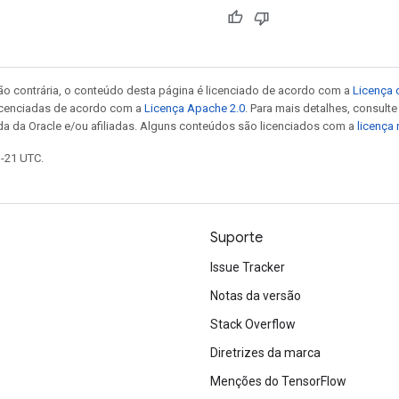
ão contrária, o conteúdo desta página é licenciado de acordo com a
Licença 
icenciadas de acordo com a
Licença Apache 2.0
. Para mais detalhes, consult
da da Oracle e/ou afiliadas. Alguns conteúdos são licenciados com a
licença
1-21 UTC.
Suporte
Issue Tracker
Notas da versão
Stack Overflow
Diretrizes da marca
Menções do TensorFlow