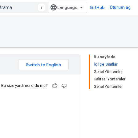
/
GitHub
Oturum aç
Bu sayfada
İç İçe Sınıflar
Genel Yöntemler
Kalıtsal Yöntemler
Bu size yardımcı oldu mu?
Genel Yöntemler