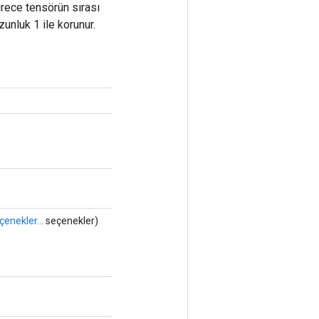
ürece tensörün sırası
zunluk 1 ile korunur.
çenekler...
seçenekler)