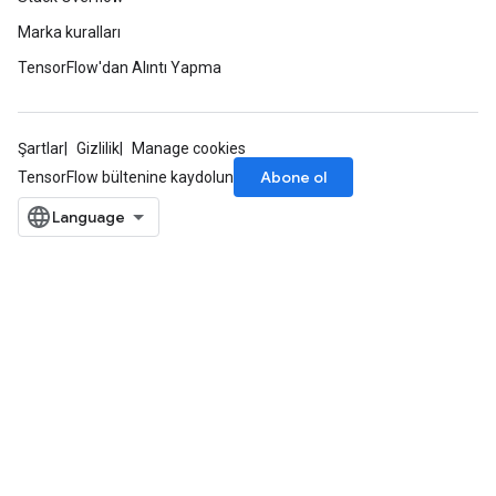
Marka kuralları
TensorFlow'dan Alıntı Yapma
Şartlar
Gizlilik
Manage cookies
Abone ol
TensorFlow bültenine kaydolun