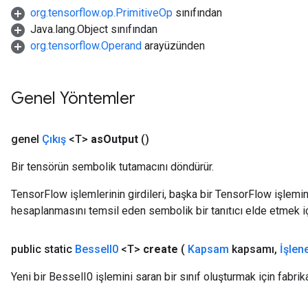
org.tensorflow.op.PrimitiveOp
sınıfından
Java.lang.Object sınıfından
org.tensorflow.Operand
arayüzünden
source
Genel Yöntemler
leOp
genel
Çıkış
<T>
as
Output
()
Bir tensörün sembolik tutamacını döndürür.
TensorFlow işlemlerinin girdileri, başka bir TensorFlow işleminin
hesaplanmasını temsil eden sembolik bir tanıtıcı elde etmek için
public static
Bessel
I0
<T>
create
(
Kapsam
kapsamı
,
İşlen
Yeni bir BesselI0 işlemini saran bir sınıf oluşturmak için fabri