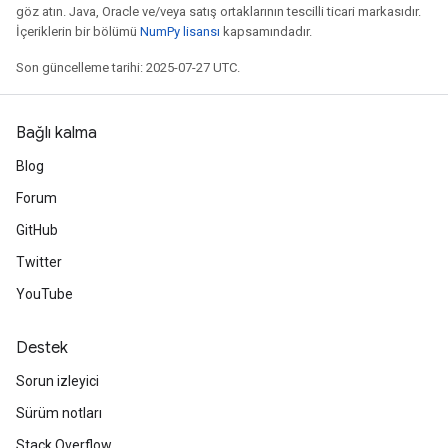
göz atın. Java, Oracle ve/veya satış ortaklarının tescilli ticari markasıdır.
İçeriklerin bir bölümü
NumPy lisansı
kapsamındadır.
Son güncelleme tarihi: 2025-07-27 UTC.
Bağlı kalma
Blog
Forum
GitHub
Twitter
YouTube
Destek
Sorun izleyici
Sürüm notları
Stack Overflow