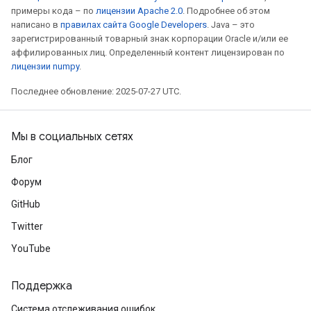
примеры кода – по
лицензии Apache 2.0
. Подробнее об этом
написано в
правилах сайта Google Developers
. Java – это
зарегистрированный товарный знак корпорации Oracle и/или ее
аффилированных лиц. Определенный контент лицензирован по
лицензии numpy
.
Последнее обновление: 2025-07-27 UTC.
Мы в социальных сетях
Блог
Форум
GitHub
Twitter
YouTube
Поддержка
Система отслеживания ошибок