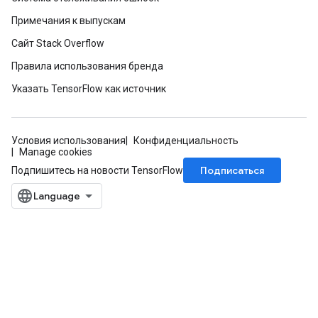
Примечания к выпускам
Сайт Stack Overflow
Правила использования бренда
Указать TensorFlow как источник
Условия использования
Конфиденциальность
Manage cookies
Подписаться
Подпишитесь на новости TensorFlow
Batch
atch