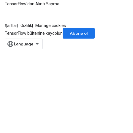
TensorFlow'dan Alıntı Yapma
Şartlar
Gizlilik
Manage cookies
Abone ol
TensorFlow bültenine kaydolun