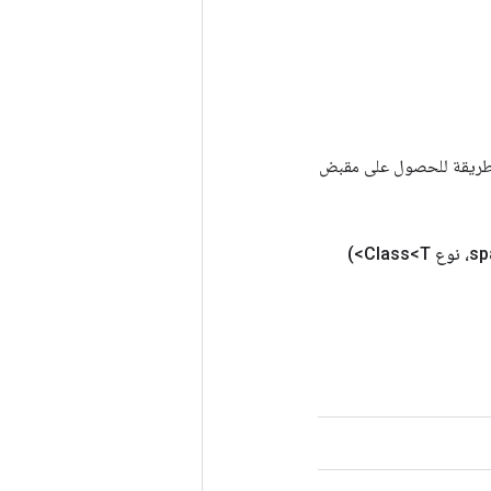
Tenso أخرى. يتم استخدام هذه الطريقة للحصول على مقبض