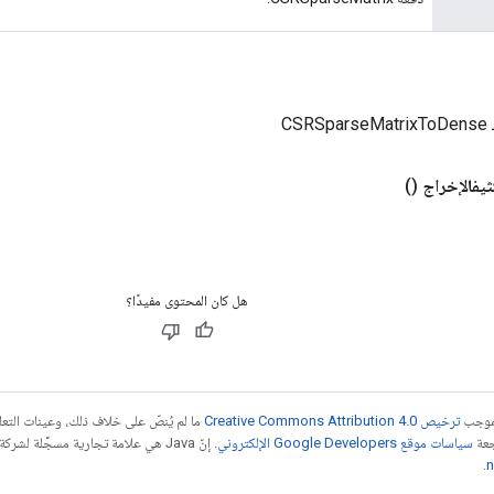
CS
يفالإخراج
()
هل كان المحتوى مفيدًا؟
بموجب
ترخيص Creative Commons Attribution 4.0‏
ما لم يُنصّ على خلاف ذلك، وعينات الت
جعة
سياسات موقع Google Developers الإلكتروني
.
n