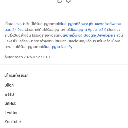
เนื้อหาของหน้าเว็บนี้ได้รับอนุญาตภายใต้
ใบอนุญาตที่ต้องระบุที่มาของครีเอทีฟคอม
มอนส์ 4.0
และตัวอย่างโค้ดได้รับอนุญาตภายใต้
ใบอนุญาต Apache 2.0
เว้นแต่จะ
ระบุไว้เป็นอย่างอื่น โปรดดูรายละเอียดที่
นโยบายเว็บไซต์ Google Developers
ส่วน
Java เป็นเครื่องหมายการค้าจดทะเบียนของ Oracle และ/หรือบริษัทในเครือ เนื้อหา
บางส่วนได้รับอนุญาตภายใต้
ใบอนุญาต NumPy
อัปเดตล่าสุด 2025-07-27 UTC
เชื่อมต่อเสมอ
บล็อก
ฟอรัม
GitHub
Twitter
YouTube