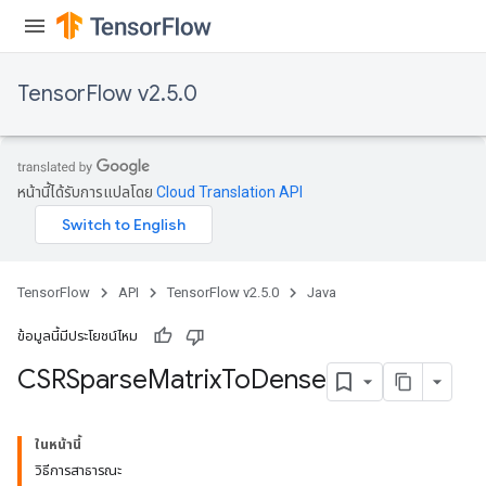
Flush
TensorFlow v2.5.0
eHandleOp
หน้านี้ได้รับการแปลโดย
Cloud Translation API
ureSplit
TensorFlow
API
TensorFlow v2.5.0
Java
ข้อมูลนี้มีประโยชน์ไหม
CSRSparse
Matrix
To
Dense
ในหน้านี้
วิธีการสาธารณะ