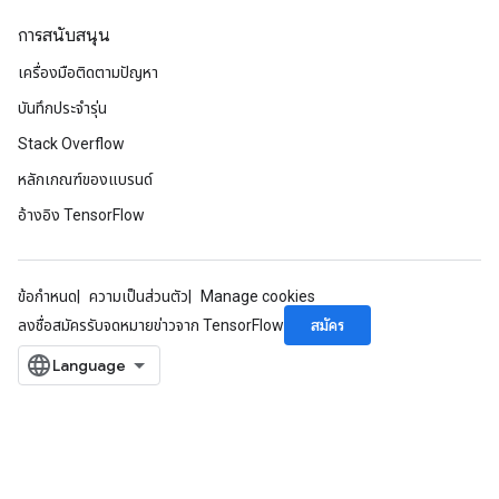
การสนับสนุน
Batch
เครื่องมือติดตามปัญหา
บันทึกประจำรุ่น
atch
Stack Overflow
หลักเกณฑ์ของแบรนด์
อ้างอิง TensorFlow
ข้อกำหนด
ความเป็นส่วนตัว
Manage cookies
สมัคร
ลงชื่อสมัครรับจดหมายข่าวจาก TensorFlow