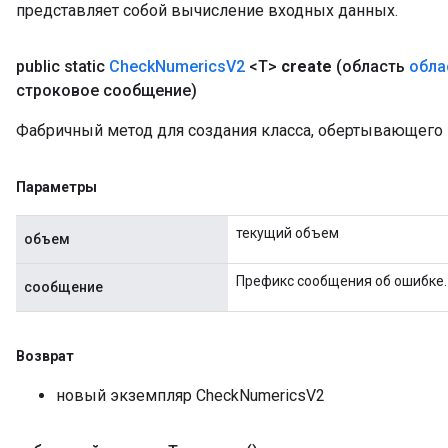
представляет собой вычисление входных данных.
public static
Check
Numerics
V2
<T>
create
(область
обла
строковое сообщение)
Фабричный метод для создания класса, обертывающего
Параметры
текущий объем
объем
Префикс сообщения об ошибке.
сообщение
Возврат
новый экземпляр CheckNumericsV2