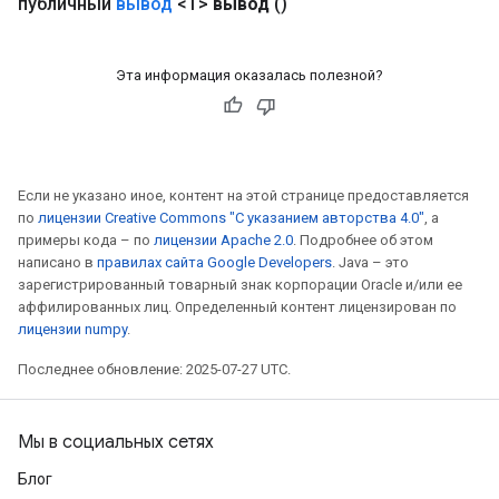
публичный
вывод
<T>
вывод
()
Эта информация оказалась полезной?
Если не указано иное, контент на этой странице предоставляется
по
лицензии Creative Commons "С указанием авторства 4.0"
, а
примеры кода – по
лицензии Apache 2.0
. Подробнее об этом
написано в
правилах сайта Google Developers
. Java – это
зарегистрированный товарный знак корпорации Oracle и/или ее
аффилированных лиц. Определенный контент лицензирован по
лицензии numpy
.
Последнее обновление: 2025-07-27 UTC.
Batch
Мы в социальных сетях
atch
Блог