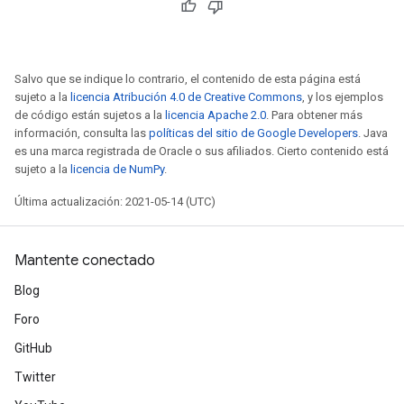
Salvo que se indique lo contrario, el contenido de esta página está
Batch
sujeto a la
licencia Atribución 4.0 de Creative Commons
, y los ejemplos
de código están sujetos a la
licencia Apache 2.0
. Para obtener más
atch
información, consulta las
políticas del sitio de Google Developers
. Java
es una marca registrada de Oracle o sus afiliados. Cierto contenido está
sujeto a la
licencia de NumPy
.
Última actualización: 2021-05-14 (UTC)
Mantente conectado
Blog
Foro
GitHub
Twitter