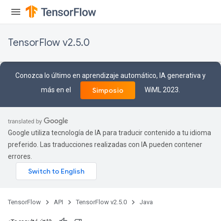
TensorFlow v2.5.0
Conozca lo último en aprendizaje automático, IA generativa y
más en el
WiML 2023.
Simposio
Google utiliza tecnología de IA para traducir contenido a tu idioma
preferido. Las traducciones realizadas con IA pueden contener
errores.
TensorFlow
API
TensorFlow v2.5.0
Java