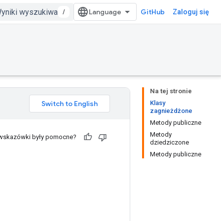
/
GitHub
Zaloguj się
Na tej stronie
Klasy
zagnieżdżone
Metody publiczne
Metody
 wskazówki były pomocne?
dziedziczone
Metody publiczne