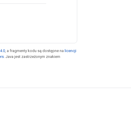
4.0
, a fragmenty kodu są dostępne na
licencji
ers
. Java jest zastrzeżonym znakiem