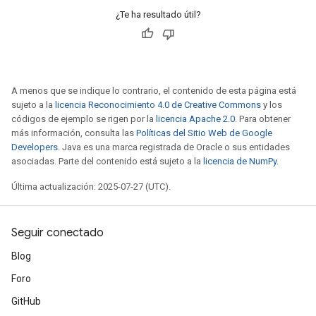
¿Te ha resultado útil?
A menos que se indique lo contrario, el contenido de esta página está
sujeto a la
licencia Reconocimiento 4.0 de Creative Commons
y los
códigos de ejemplo se rigen por la
licencia Apache 2.0
. Para obtener
más información, consulta las
Políticas del Sitio Web de Google
Developers
. Java es una marca registrada de Oracle o sus entidades
asociadas. Parte del contenido está sujeto a la
licencia de NumPy
.
Última actualización: 2025-07-27 (UTC).
Seguir conectado
Blog
Batch
Foro
atch
GitHub