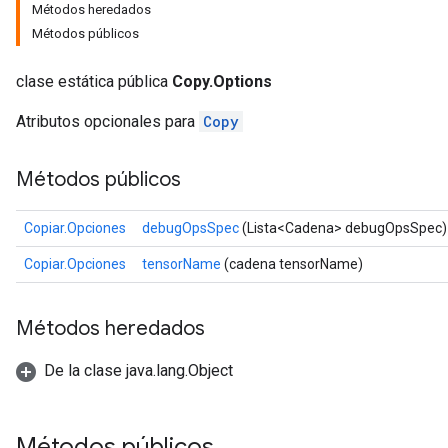
Métodos heredados
Métodos públicos
clase estática pública
Copy.Options
Atributos opcionales para
Copy
Métodos públicos
Copiar.Opciones
debugOpsSpec
(Lista<Cadena> debugOpsSpec)
Copiar.Opciones
tensorName
(cadena tensorName)
Métodos heredados
De la clase java.lang.Object
Métodos públicos