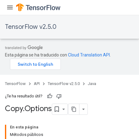
TensorFlow v2.5.0
Esta página se ha traducido con
Cloud Translation API
.
TensorFlow
API
TensorFlow v2.5.0
Java
¿Te ha resultado útil?
Copy
.
Options
En esta página
Métodos públicos