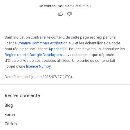
Ce contenu vous a-t-il été utile ?
Sauf indication contraire, le contenu de cette page est régi par une
licence
Creative Commons Attribution 4.0
, et les échantillons de code
sont régis par une licence
Apache 2.0
. Pour en savoir plus, consultez les
Règles du site Google Developers
. Java est une marque déposée
d'Oracle et/ou de ses sociétés affiliées. Une partie du contenu fait
l'objet d'une
licence Numpy
.
Dernière mise à jour le 2025/07/27 (UTC).
Rester connecté
Blog
Batch
Forum
atch
GitHub