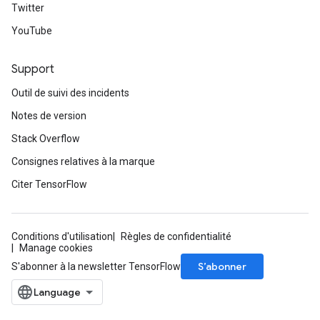
Twitter
YouTube
Support
Outil de suivi des incidents
Notes de version
Stack Overflow
Consignes relatives à la marque
Citer TensorFlow
Conditions d'utilisation
Règles de confidentialité
Manage cookies
S’abonner
S'abonner à la newsletter TensorFlow