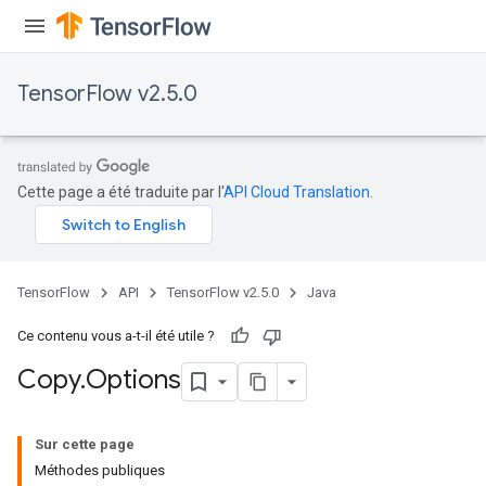
TensorFlow v2.5.0
Cette page a été traduite par l'
API Cloud Translation
.
TensorFlow
API
TensorFlow v2.5.0
Java
Ce contenu vous a-t-il été utile ?
Copy
.
Options
Sur cette page
Méthodes publiques