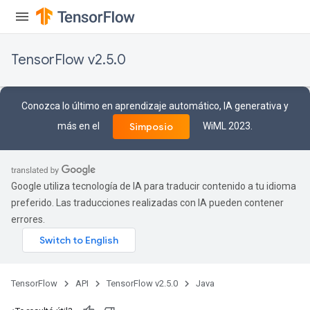
TensorFlow v2.5.0
Conozca lo último en aprendizaje automático, IA generativa y
más en el
WiML 2023.
Simposio
Google utiliza tecnología de IA para traducir contenido a tu idioma
preferido. Las traducciones realizadas con IA pueden contener
errores.
TensorFlow
API
TensorFlow v2.5.0
Java