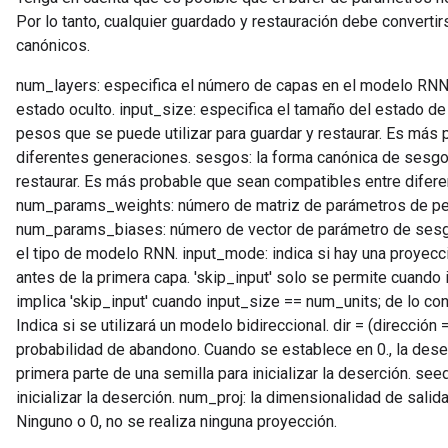
Por lo tanto, cualquier guardado y restauración debe convert
canónicos.
num_layers: especifica el número de capas en el modelo RNN.
estado oculto. input_size: especifica el tamaño del estado de
pesos que se puede utilizar para guardar y restaurar. Es más
diferentes generaciones. sesgos: la forma canónica de sesgos
restaurar. Es más probable que sean compatibles entre difer
num_params_weights: número de matriz de parámetros de pes
num_params_biases: número de vector de parámetro de sesgo
el tipo de modelo RNN. input_mode: indica si hay una proyección
antes de la primera capa. 'skip_input' solo se permite cuando
implica 'skip_input' cuando input_size == num_units; de lo contra
Indica si se utilizará un modelo bidireccional. dir = (dirección
probabilidad de abandono. Cuando se establece en 0., la deser
primera parte de una semilla para inicializar la deserción. see
inicializar la deserción. num_proj: la dimensionalidad de salid
Ninguno o 0, no se realiza ninguna proyección.