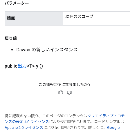
パラメーター
Batch
現在のスコープ
範囲
atch
戻り値
Dawsn の新しいインスタンス
public
出力
<T>
y
()
この情報は役に立ちましたか？
特に記載のない限り、このページのコンテンツは
クリエイティブ・コモ
ンズの表示 4.0 ライセンス
により使用許諾されます。コードサンプルは
Apache 2.0 ライセンス
により使用許諾されます。詳しくは、
Google