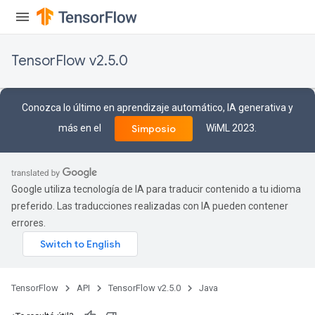
TensorFlow v2.5.0
Conozca lo último en aprendizaje automático, IA generativa y
más en el
WiML 2023.
Simposio
Google utiliza tecnología de IA para traducir contenido a tu idioma
preferido. Las traducciones realizadas con IA pueden contener
errores.
TensorFlow
API
TensorFlow v2.5.0
Java