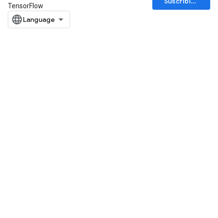
Suscribirse
TensorFlow