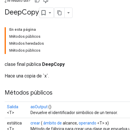
¿Te resultó útil?
Deep
Copy
En esta página
Métodos públicos
Métodos heredados
Métodos públicos
clase final pública
DeepCopy
Hace una copia de `x`.
Métodos públicos
Salida
asOutput
()
<T>
Devuelve el identificador simbólico de un tensor.
estática
crear
(
ámbito de
alcance,
operando
<T> x)
<T>
Método de fábrica para crear una clase que envuelva