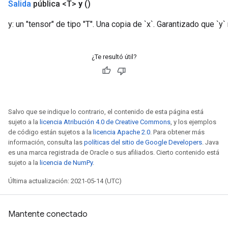
Salida
pública <T>
y
()
y: un "tensor" de tipo "T". Una copia de `x`. Garantizado que `y` 
¿Te resultó útil?
Salvo que se indique lo contrario, el contenido de esta página está
sujeto a la
licencia Atribución 4.0 de Creative Commons
, y los ejemplos
de código están sujetos a la
licencia Apache 2.0
. Para obtener más
información, consulta las
políticas del sitio de Google Developers
. Java
es una marca registrada de Oracle o sus afiliados. Cierto contenido está
sujeto a la
licencia de NumPy
.
Última actualización: 2021-05-14 (UTC)
Mantente conectado