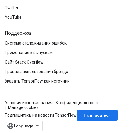
Twitter
YouTube
Поддержка
Система отслеживания ошибок
Примечания к выпускам
Сайт Stack Overflow
Правила использования бренда
Указать TensorFlow как источник
Условия использования
Конфиденциальность
Manage cookies
Подписаться
Подпишитесь на новости TensorFlow