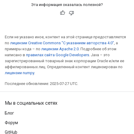
Эта информация оказалась полезной?
Если не указано иное, контент на этой странице предоставляется
по
лицензии Creative Commons "С указанием авторства 4.0"
, а
примеры кода – по
лицензии Apache 2.0
. Подробнее об этом
написано в
правилах сайта Google Developers
. Java – это
зарегистрированный товарный знак корпорации Oracle и/или ее
аффилированных лиц. Определенный контент лицензирован по
лицензии numpy
.
Последнее обновление: 2025-07-27 UTC.
Мы в социальных сетях
Блог
Форум
GitHub