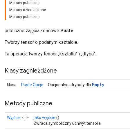
Metody publiczne
Metody dziedziczone
Metody publiczne
publiczne zajęcia końcowe
Puste
Batch
Tworzy tensor o podanym kształcie.
Ta operacja tworzy tensor „kształtu” i „dtypu”.
atch
Klasy zagnieżdżone
Empty
klasa
Puste.Opcje
Opcjonalne atrybuty dla
Metody publiczne
Wyjście
<T>
jako wyjście
()
Zwraca symboliczny uchwyt tensora.