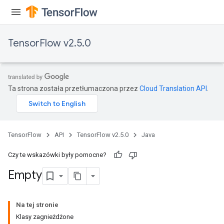
TensorFlow v2.5.0
Ta strona została przetłumaczona przez
Cloud Translation API
.
TensorFlow
API
TensorFlow v2.5.0
Java
Czy te wskazówki były pomocne?
Empty
Na tej stronie
Klasy zagnieżdżone