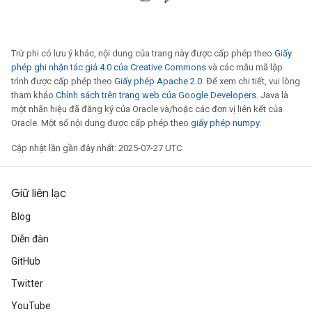
Trừ phi có lưu ý khác, nội dung của trang này được cấp phép theo
Giấy
phép ghi nhận tác giả 4.0 của Creative Commons
và các mẫu mã lập
trình được cấp phép theo
Giấy phép Apache 2.0
. Để xem chi tiết, vui lòng
tham khảo
Chính sách trên trang web của Google Developers
. Java là
một nhãn hiệu đã đăng ký của Oracle và/hoặc các đơn vị liên kết của
Oracle. Một số nội dung được cấp phép theo
giấy phép numpy
.
Cập nhật lần gần đây nhất: 2025-07-27 UTC.
Giữ liên lạc
Blog
Diễn đàn
GitHub
Twitter
YouTube