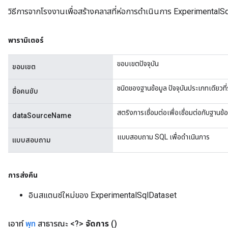
วิธีการจากโรงงานเพื่อสร้างคลาสที่ห่อการดำเนินการ ExperimentalS
พารามิเตอร์
ขอบเขตปัจจุบัน
ขอบเขต
ชนิดของฐานข้อมูล ปัจจุบันประเภทเดียวที่
ชื่อคนขับ
สตริงการเชื่อมต่อเพื่อเชื่อมต่อกับฐานข้อ
dataSourceName
แบบสอบถาม SQL เพื่อดำเนินการ
แบบสอบถาม
การส่งคืน
อินสแตนซ์ใหม่ของ ExperimentalSqlDataset
เอาท์
พุท
สาธารณะ <?>
จัดการ
()