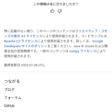
この情報は役に立ちましたか？
特に記載のない限り、このページのコンテンツは
クリエイティブ・コモ
ンズの表示 4.0 ライセンス
により使用許諾されます。コードサンプルは
Apache 2.0 ライセンス
により使用許諾されます。詳しくは、
Google
Developers サイトのポリシー
をご覧ください。Java は Oracle および関
連会社の登録商標です。一部のコンテンツは
numpy ライセンス
により
使用許諾されます。
最終更新日 2025-07-28 UTC。
つながる
ブログ
フォーラム
GitHub