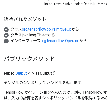
ksize_rows * ksize_cols * Depth]
継承されたメソッド
クラス
org.tensorflow.op.PrimitiveOp
から
クラスjava.lang.Objectから
インターフェース
org.tensorflow.Operand
から
パブリックメソッド
public
Output
<T>
as
Output
()
テンソルのシンボリック ハンドルを返します。
TensorFlow オペレーションへの入力は、別の TensorF
は、入力の計算を表すシンボリック ハンドルを取得するた