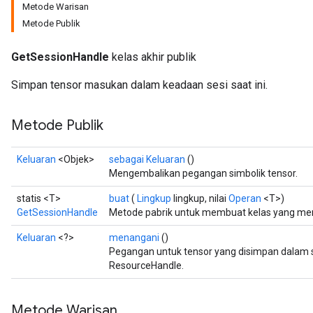
Metode Warisan
Metode Publik
GetSessionHandle
kelas akhir publik
Simpan tensor masukan dalam keadaan sesi saat ini.
Metode Publik
Keluaran
<Objek>
sebagai Keluaran
()
Mengembalikan pegangan simbolik tensor.
statis <T>
buat
(
Lingkup
lingkup, nilai
Operan
<T>)
GetSessionHandle
Metode pabrik untuk membuat kelas yang me
Keluaran
<?>
menangani
()
Pegangan untuk tensor yang disimpan dalam st
ResourceHandle.
Metode Warisan