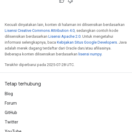
tDescentParameters
ntDescentParametersGradAccumDebug
Kecuali dinyatakan lain, konten di halaman ini dilisensikan berdasarkan
Lisensi Creative Commons Attribution 4.0
, sedangkan contoh kode
dilisensikan berdasarkan
Lisensi Apache 2.0
. Untuk mengetahui
informasi selengkapnya, baca
Kebijakan Situs Google Developers
. Java
adalah merek dagang terdaftar dari Oracle dan/atau afiliasinya.
Beberapa konten dilisensikan berdasarkan
lisensi numpy
.
Terakhir diperbarui pada 2025-07-28 UTC.
Tetap terhubung
Blog
Forum
GitHub
Twitter
YouTube