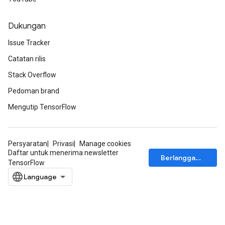
Dukungan
Issue Tracker
Catatan rilis
Stack Overflow
Pedoman brand
Mengutip TensorFlow
Persyaratan
Privasi
Manage cookies
Daftar untuk menerima newsletter
Berlangganan
TensorFlow