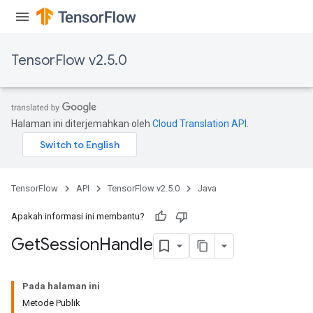
TensorFlow v2.5.0
Halaman ini diterjemahkan oleh
Cloud Translation API
.
TensorFlow
API
TensorFlow v2.5.0
Java
Apakah informasi ini membantu?
Get
Session
Handle
Pada halaman ini
Metode Publik