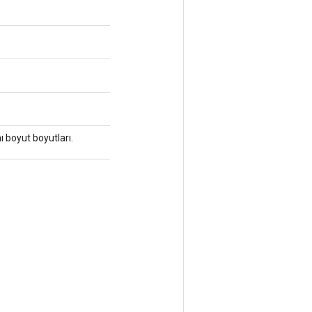
nı boyut boyutları.