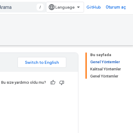
/
GitHub
Oturum aç
Bu sayfada
Genel Yöntemler
Kalıtsal Yöntemler
Genel Yöntemler
Bu size yardımcı oldu mu?