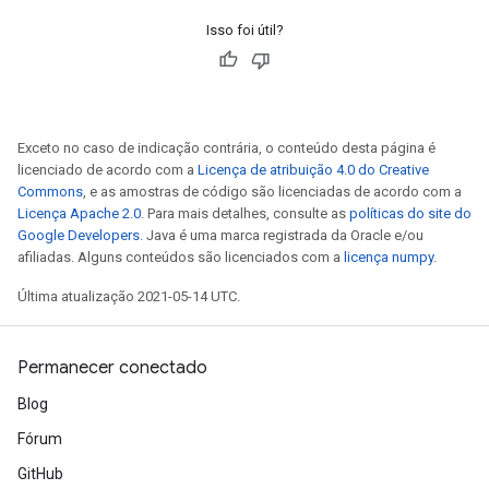
Isso foi útil?
Exceto no caso de indicação contrária, o conteúdo desta página é
licenciado de acordo com a
Licença de atribuição 4.0 do Creative
Commons
, e as amostras de código são licenciadas de acordo com a
Licença Apache 2.0
. Para mais detalhes, consulte as
políticas do site do
Google Developers
. Java é uma marca registrada da Oracle e/ou
afiliadas. Alguns conteúdos são licenciados com a
licença numpy
.
Última atualização 2021-05-14 UTC.
Permanecer conectado
Blog
Fórum
GitHub