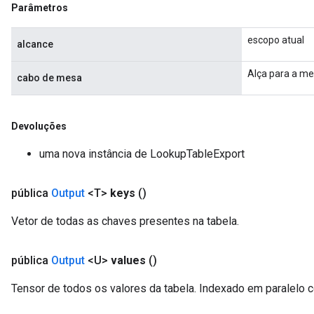
Parâmetros
escopo atual
alcance
Alça para a me
cabo de mesa
Devoluções
uma nova instância de LookupTableExport
pública
Output
<T>
keys
()
Vetor de todas as chaves presentes na tabela.
pública
Output
<U>
values
()
Tensor de todos os valores da tabela. Indexado em paralelo c