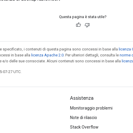
Questa pagina è stata utile?
specificato, i contenuti di questa pagina sono concessi in base alla
licenza 
cessi in base alla
licenza Apache 2.0
. Per ulteriori dettagli, consulta le
norme d
le e/o delle sue consociate. Alcuni contenuti sono concessi in base alla
licen
5-07-27 UTC.
Assistenza
Monitoraggio problemi
Note di rilascio
Stack Overflow