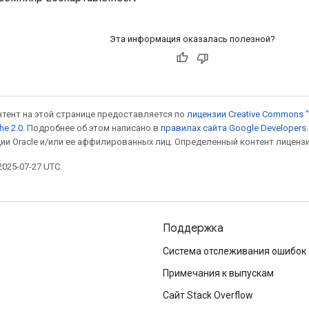
Эта информация оказалась полезной?
онтент на этой странице предоставляется по
лицензии Creative Commons "
he 2.0
. Подробнее об этом написано в
правилах сайта Google Developers
ии Oracle и/или ее аффилированных лиц. Определенный контент лиценз
025-07-27 UTC.
Поддержка
Система отслеживания ошибок
Примечания к выпускам
Сайт Stack Overflow