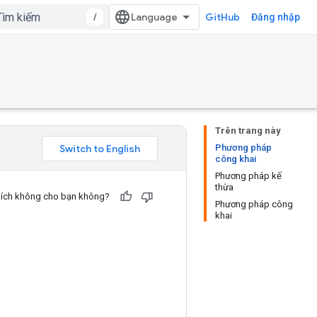
/
GitHub
Đăng nhập
Trên trang này
Phương pháp
công khai
Phương pháp kế
thừa
u ích không cho bạn không?
Phương pháp công
khai