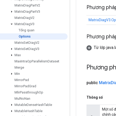
Matrix
Diag
Part
V2
Phương pháp
Matrix
Diag
Part
V3
Matrix
Diag
V2
MatrixDiagV3.Op
Matrix
Diag
V3
Tổng quan
Phương pháp
Options
Matrix
Set
Diag
V2
Từ lớp java.
Matrix
Set
Diag
V3
Max
Max
Intra
Op
Parallelism
Dataset
Phương ph
Merge
Min
Mirror
Pad
public
Matrix
Di
Mirror
Pad
Grad
Mlir
Passthrough
Op
Thông số
Mul
No
Nan
Mutable
Dense
Hash
Table
Một số đ
Mutable
Hash
Table
chỉnh cá