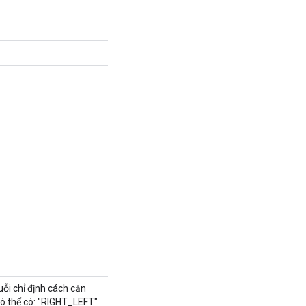
ỗi chỉ định cách căn
ó thể có: "RIGHT_LEFT"