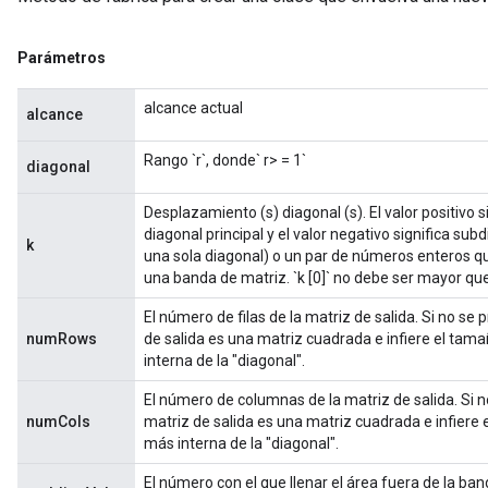
Parámetros
alcance actual
alcance
Rango `r`, donde` r> = 1`
diagonal
Desplazamiento (s) diagonal (s). El valor positivo si
diagonal principal y el valor negativo significa sub
k
una sola diagonal) o un par de números enteros qu
una banda de matriz. `k [0]` no debe ser mayor que 
El número de filas de la matriz de salida. Si no se
numRows
de salida es una matriz cuadrada e infiere el tama
interna de la "diagonal".
El número de columnas de la matriz de salida. Si 
numCols
matriz de salida es una matriz cuadrada e infiere 
más interna de la "diagonal".
El número con el que llenar el área fuera de la ban