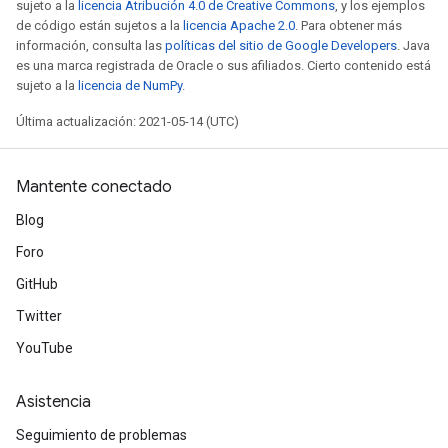
sujeto a la
licencia Atribución 4.0 de Creative Commons
, y los ejemplos
de código están sujetos a la
licencia Apache 2.0
. Para obtener más
información, consulta las
políticas del sitio de Google Developers
. Java
es una marca registrada de Oracle o sus afiliados. Cierto contenido está
sujeto a la
licencia de NumPy
.
Última actualización: 2021-05-14 (UTC)
Mantente conectado
Blog
Foro
GitHub
Twitter
YouTube
Asistencia
Seguimiento de problemas