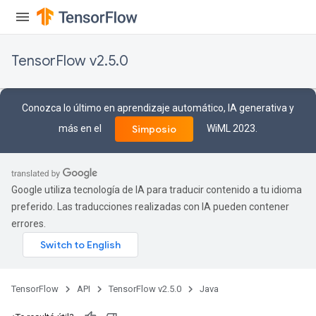
TensorFlow v2.5.0
Conozca lo último en aprendizaje automático, IA generativa y
más en el
WiML 2023.
Simposio
Google utiliza tecnología de IA para traducir contenido a tu idioma
preferido. Las traducciones realizadas con IA pueden contener
errores.
TensorFlow
API
TensorFlow v2.5.0
Java