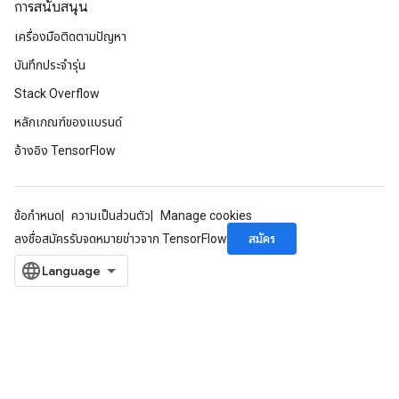
การสนับสนุน
เครื่องมือติดตามปัญหา
บันทึกประจำรุ่น
Stack Overflow
หลักเกณฑ์ของแบรนด์
อ้างอิง TensorFlow
ข้อกำหนด
ความเป็นส่วนตัว
Manage cookies
สมัคร
ลงชื่อสมัครรับจดหมายข่าวจาก TensorFlow