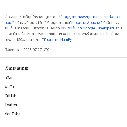
เนื้อหาของหน้าเว็บนี้ได้รับอนุญาตภายใต้
ใบอนุญาตที่ต้องระบุที่มาของครีเอทีฟคอม
มอนส์ 4.0
และตัวอย่างโค้ดได้รับอนุญาตภายใต้
ใบอนุญาต Apache 2.0
เว้นแต่จะ
ระบุไว้เป็นอย่างอื่น โปรดดูรายละเอียดที่
นโยบายเว็บไซต์ Google Developers
ส่วน
Java เป็นเครื่องหมายการค้าจดทะเบียนของ Oracle และ/หรือบริษัทในเครือ เนื้อหา
บางส่วนได้รับอนุญาตภายใต้
ใบอนุญาต NumPy
อัปเดตล่าสุด 2025-07-27 UTC
เชื่อมต่อเสมอ
บล็อก
ฟอรัม
GitHub
Twitter
YouTube