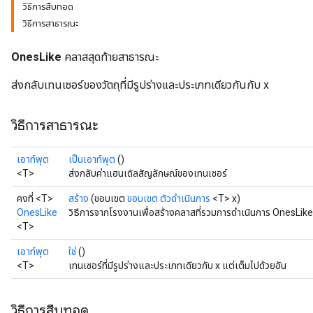
วิธีการสืบทอด
วิธีการสาธารณะ
OnesLike
คลาสสุดท้ายสาธารณะ
ส่งกลับเทนเซอร์ของวัตถุที่มีรูปร่างและประเภทเดียวกันกับ x
วิธีการสาธารณะ
เอาท์พุต
เป็นเอาท์พุต
()
<T>
ส่งกลับค่าแฮนเดิลสัญลักษณ์ของเทนเซอร์
คงที่ <T>
สร้าง
(ขอบเขต
ขอบเขต
ตัวดำเนินการ
<T> x)
OnesLike
วิธีการจากโรงงานเพื่อสร้างคลาสที่รวมการดำเนินการ OnesLike 
<T>
เอาท์พุต
ใช่
()
<T>
เทนเซอร์ที่มีรูปร่างและประเภทเดียวกับ x แต่เต็มไปด้วยอัน
วิธีการสืบทอด