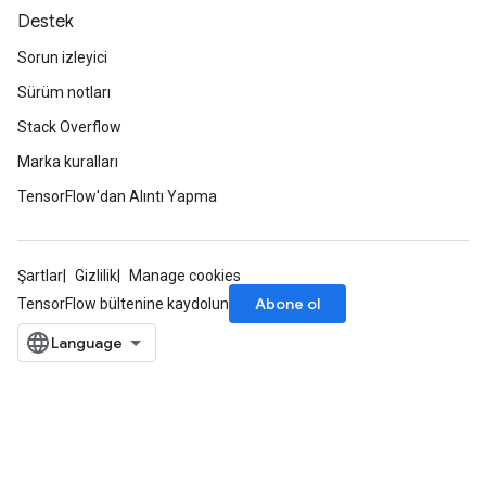
Destek
Sorun izleyici
Sürüm notları
Stack Overflow
Marka kuralları
TensorFlow'dan Alıntı Yapma
Şartlar
Gizlilik
Manage cookies
Abone ol
TensorFlow bültenine kaydolun