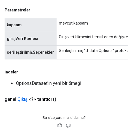
Requantize
Parametreler
ize
AndReluAndRequantize
mevcut kapsam
kapsam
u
uAndRequantize
Giriş veri kümesini temsil eden değişke
girişVeri Kümesi
Serileştirilmiş "tf.data.Options" protoko
serileştirilmişSeçenekler
AndRelu
AndReluAndRequantize
İadeler
ize
OptionsDataset'in yeni bir örneği
Requantize
ize
genel
Çıkış
<?>
tanıtıcı
()
Bu size yardımcı oldu mu?